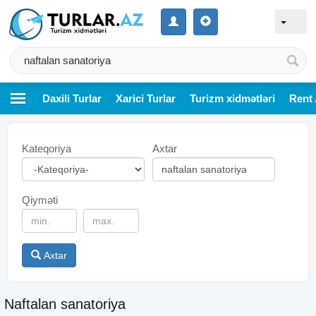
Daxili Turlar
Xarici Turlar
Turizm xidmətləri
Rent 
Kateqoriya
Axtar
Qiyməti
Axtar
Naftalan sanatoriya