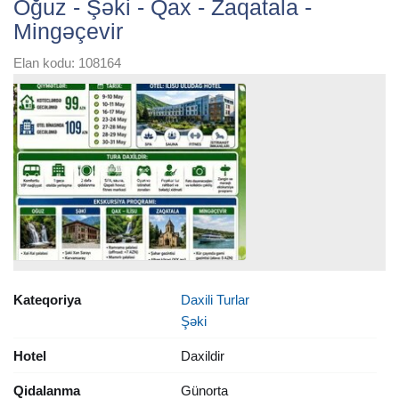
Oğuz - Şəki - Qax - Zaqatala -
Mingəçevir
Elan kodu: 108164
Kateqoriya
Daxili Turlar
Şəki
Hotel
Daxildir
Qidalanma
Günorta