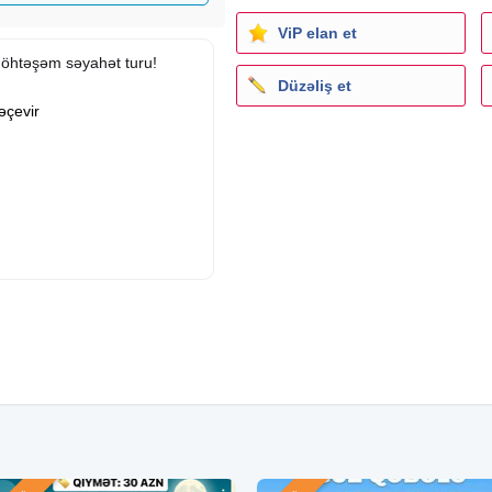
ViP elan et
 möhtəşəm səyahət turu!
Düzəliş et
əçevir