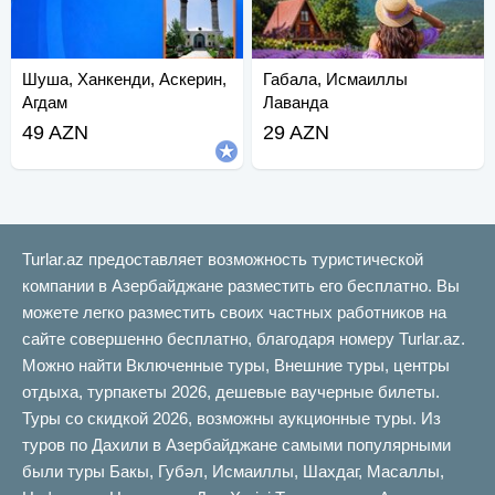
Шуша, Ханкенди, Аскерин,
Габала, Исмаиллы
Агдам
Лаванда
49 AZN
29 AZN
Turlar.az предоставляет возможность туристической
компании в Азербайджане разместить его бесплатно. Вы
можете легко разместить своих частных работников на
сайте совершенно бесплатно, благодаря номеру Turlar.az.
Можно найти Включенные туры, Внешние туры, центры
отдыха, турпакеты 2026, дешевые ваучерные билеты.
Туры со скидкой 2026, возможны аукционные туры. Из
туров по Дахили в Азербайджане самыми популярными
были туры Бакы, Губəл, Исмаиллы, Шахдаг, Масаллы,