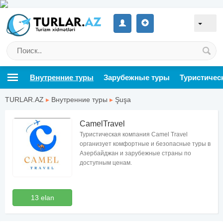
Внутренние туры
Зарубежные туры
Туристичес
TURLAR.AZ
▸
Внутренние туры
▸
Şuşa
CamelTravel
Туристическая компания Camel Travel
организует комфортные и безопасные туры в
Азербайджан и зарубежные страны по
доступным ценам.
13 elan