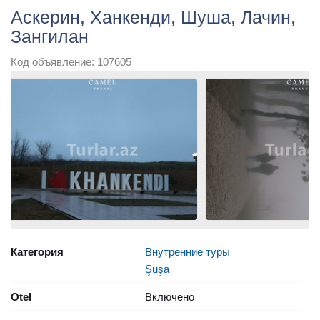
Аскерин, Ханкенди, Шуша, Лачин,
Зангилан
Код объявление: 107605
Категория
Внутренние туры
Şuşa
Otel
Включено