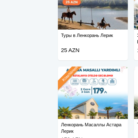
Туры в Ленкорань Лерик
25 AZN
Компания
Ленкорань Масаллы Астара
Лерик