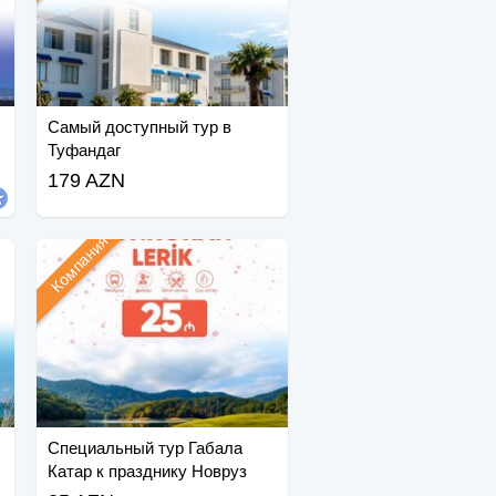
Самый доступный тур в
Туфандаг
179 AZN
Компания
Специальный тур Габала
Катар к празднику Новруз