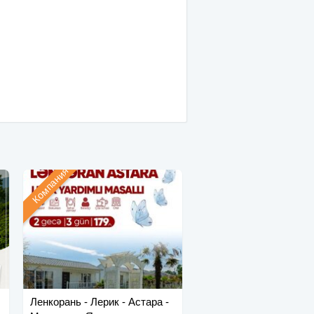
Компания
Ленкорань - Лерик - Астара -