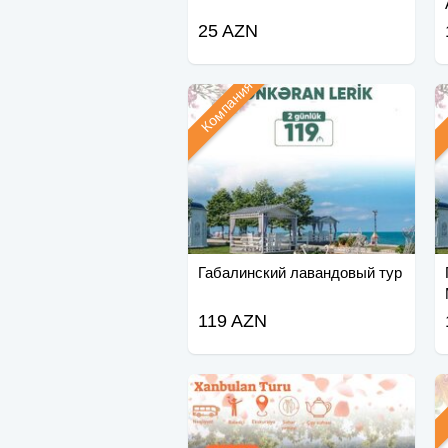
25 AZN
Компания
Габалинский лавандовый тур
119 AZN