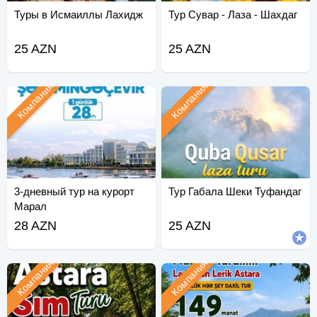
Туры в Исмаиллы Лахидж
Тур Сувар - Лаза - Шахдаг
25 AZN
25 AZN
Компания
Компания
3-дневный тур на курорт
Тур Габала Шеки Туфандаг
Марал
28 AZN
25 AZN
Компания
Компания