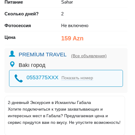
Питание
Səhər
Сколько дней?
2
Фотосессия
Не включено
Цена
159 Azn
PREMİUM TRAVEL
(Все объявления)
Bakı город
0553775XXX
Показать номер
2-дневный Экскурсия в Исмаиллы Габала
Хотите подключиться к турам захватывающих и
интересных мест в Габала? Предлагаемая цена и
сервис придутся вам по вкусу. Не упустите возможность!