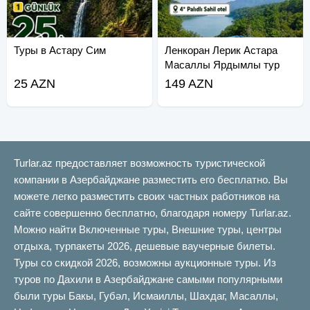
Туры в Астару Сим
Ленкоран Лерик Астара
Масаллы Ярдымлы тур
25 AZN
149 AZN
Turlar.az предоставляет возможность туристической
компании в Азербайджане разместить его бесплатно. Вы
можете легко разместить своих частных работников на
сайте совершенно бесплатно, благодаря номеру Turlar.az.
Можно найти Включенные туры, Внешние туры, центры
отдыха, турпакеты 2026, дешевые ваучерные билеты.
Туры со скидкой 2026, возможны аукционные туры. Из
туров по Дахили в Азербайджане самыми популярными
были туры Бакы, Губəл, Исмаиллы, Шахдаг, Масаллы,