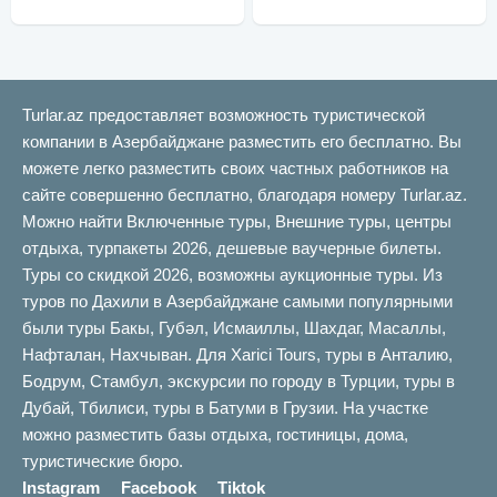
Turlar.az предоставляет возможность туристической
компании в Азербайджане разместить его бесплатно. Вы
можете легко разместить своих частных работников на
сайте совершенно бесплатно, благодаря номеру Turlar.az.
Можно найти Включенные туры, Внешние туры, центры
отдыха, турпакеты 2026, дешевые ваучерные билеты.
Туры со скидкой 2026, возможны аукционные туры. Из
туров по Дахили в Азербайджане самыми популярными
были туры Бакы, Губəл, Исмаиллы, Шахдаг, Масаллы,
Нафталан, Нахчыван. Для Xarici Tours, туры в Анталию,
Бодрум, Стамбул, экскурсии по городу в Турции, туры в
Дубай, Тбилиси, туры в Батуми в Грузии. На участке
можно разместить базы отдыха, гостиницы, дома,
туристические бюро.
Instagram
Facebook
Tiktok