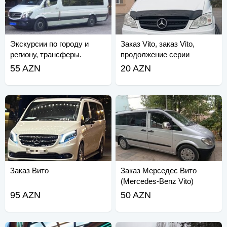
Экскурсии по городу и
Заказ Vito, заказ Vito,
региону, трансферы.
продолжение серии
Спринтер.
55 AZN
20 AZN
Заказ Вито
Заказ Мерседес Вито
(Mercedes-Benz Vito)
95 AZN
50 AZN