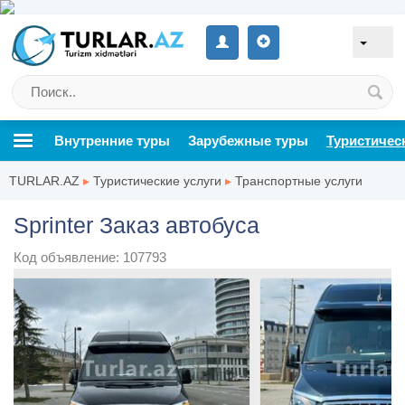
Внутренние туры
Зарубежные туры
Туристичес
TURLAR.AZ
▸
Туристические услуги
▸
Транспортные услуги
Sprinter Заказ автобуса
Код объявление: 107793