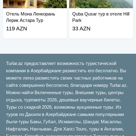
Отель Мона Ленкорань
Quba Qusar тур в отеле Hill
Лерик Астара Тур
Park
119 AZN
33 AZN
Turlar.az предоставляет возможность туристической
компании в Азербайджане разместить его бесплатно. Вы
можете легко разместить своих частных работников на
сайте совершенно бесплатно, благодаря номеру Turlar.az.
Можно найти Включенные туры, Внешние туры, центры
отдыха, турпакеты 2026, дешевые ваучерные билеты.
Туры со скидкой 2026, возможны аукционные туры. Из
туров по Дахили в Азербайджане самыми популярными
были туры Бакы, Губəл, Исмаиллы, Шахдаг, Масаллы,
Нафталан, Нахчыван. Для Xarici Tours, туры в Анталию,