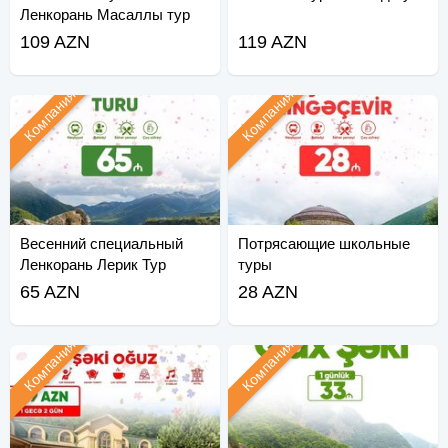
Ленкорань Масаллы тур
109 AZN
119 AZN
Компания
Компания
Весенний специальный
Потрясающие школьные
Ленкорань Лерик Тур
туры
65 AZN
28 AZN
Компания
Компания