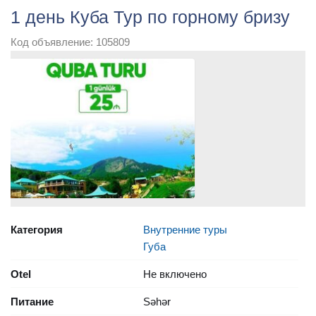
1 день Куба Тур по горному бризу
Код объявление: 105809
Категория
Внутренние туры
Губа
Otel
Не включено
Питание
Səhər