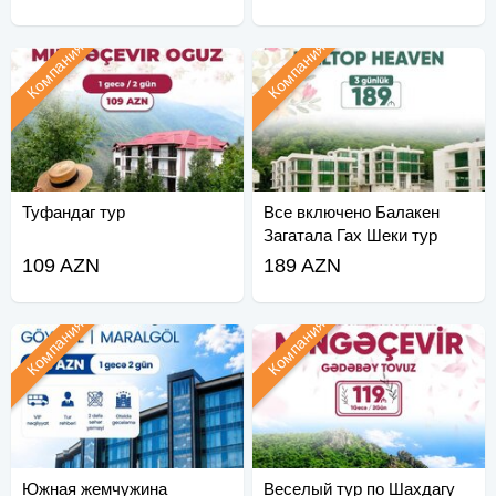
Компания
Компания
Туфандаг тур
Все включено Балакен
Загатала Гах Шеки тур
109 AZN
189 AZN
Компания
Компания
Южная жемчужина
Веселый тур по Шахдагу