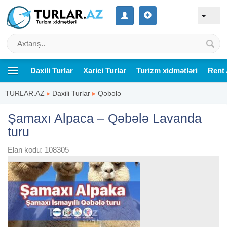
Daxili Turlar
Xarici Turlar
Turizm xidmətləri
Rent 
TURLAR.AZ
▸
Daxili Turlar
▸
Qəbələ
Şamaxı Alpaca – Qəbələ Lavanda
turu
Elan kodu: 108305