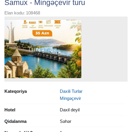
Samux - Mingəçevir turu
Elan kodu: 108468
Kateqoriya
Daxili Turlar
Mingəçevir
Hotel
Daxil deyil
Qidalanma
Səhər