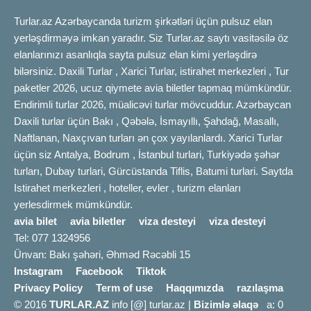
Turlar.az Azərbaycanda turizm şirkətləri üçün pulsuz elan
yerləşdirməyə imkan yaradır. Siz Turlar.az saytı vasitəsilə öz
elanlarınızı asanlıqla sayta pulsuz elan kimi yerləşdirə
bilərsiniz. Daxili Turlar , Xarici Turlar, istirahet merkezleri , Tur
paketler 2026, ucuz qiymete avia biletler tapmaq mümkündür.
Endirimli turlar 2026, müalicəvi turlar mövcuddur. Azərbaycan
Daxili turlar üçün Bakı , Qəbələ, İsmayıllı, Şahdağ, Masallı,
Naftlanan, Naxçıvan turları ən çox yayılanlardı. Xarici Turlar
üçün siz Antalya, Bodrum , İstanbul turlari, Turkiyədə şəhər
turları, Dubay turlari, Gürcüstanda Tiflis, Batumi turlari. Saytda
Istirahet merkezleri , hoteller, evler , turizm elanları
yerlesdirmek mümkündür.
avia bilet
avia biletler
viza desteyi
viza desteyi
Tel: 077 1324956
Ünvan: Bakı şəhəri, Əhməd Rəcəbli 15
Instagram
Facebook
Tiktok
Privacy Policy
Term of use
Haqqımızda
razılaşma
© 2016
TURLAR.AZ
info [@] turlar.az |
Bizimlə əlaqə
a: 0