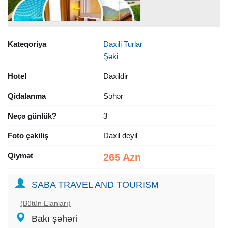
Kateqoriya
Daxili Turlar
Şəki
Hotel
Daxildir
Qidalanma
Səhər
Neçə günlük?
3
Foto çəkiliş
Daxil deyil
Qiymət
265 Azn
SABA TRAVEL AND TOURISM
(Bütün Elanları)
Bakı şəhəri