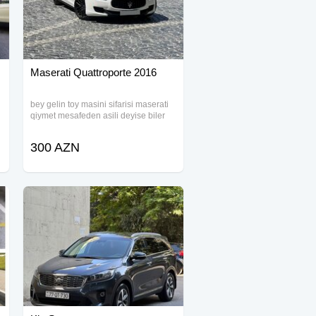
Maserati Quattroporte 2016
bey gelin toy masini sifarisi maserati
qiymet mesafeden asili deyise biler
300 AZN