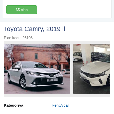
35 elan
Toyota Camry, 2019 il
Elan kodu: 96106
Kateqoriya
Rent A car