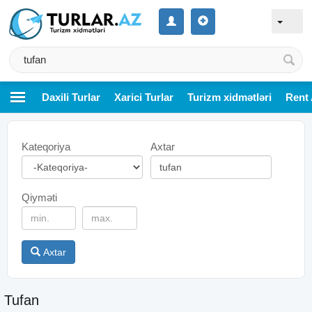
Daxili Turlar
Xarici Turlar
Turizm xidmətləri
Rent 
Kateqoriya
Axtar
Qiyməti
Axtar
Tufan