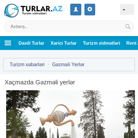
Daxili Turlar
Xarici Turlar
Turizm xidmətləri
Rent 
Turizm xəbərləri
‣
Gəzməli Yerlər
Xaçmazda Gəzməli yerlər