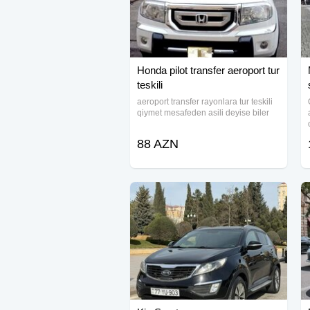
Honda pilot transfer aeroport tur
teskili
aeroport transfer rayonlara tur teskili
qiymet mesafeden asili deyise biler
88 AZN