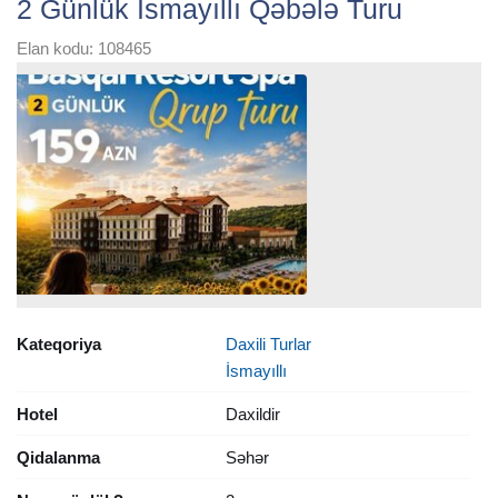
2 Günlük İsmayıllı Qəbələ Turu
Elan kodu: 108465
Kateqoriya
Daxili Turlar
İsmayıllı
Hotel
Daxildir
Qidalanma
Səhər