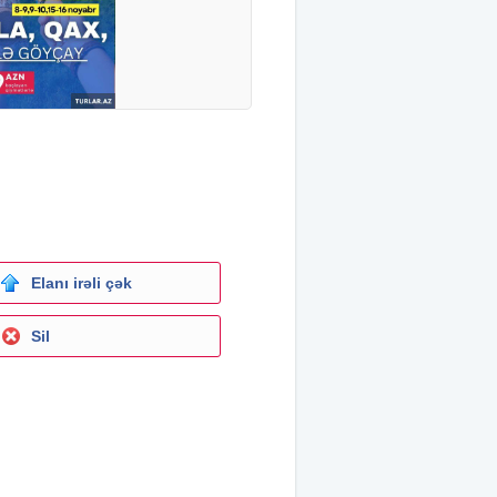
Elanı irəli çək
Sil