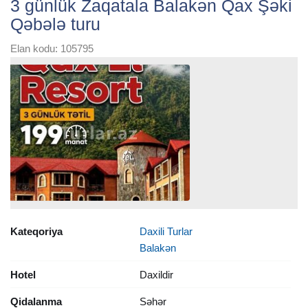
3 günlük Zaqatala Balakən Qax Şəki
Qəbələ turu
Elan kodu: 105795
Kateqoriya
Daxili Turlar
Balakən
Hotel
Daxildir
Qidalanma
Səhər