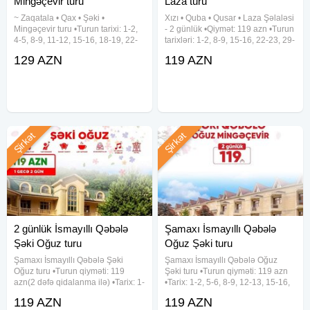
Mingəçevir turu
Laza turu
~ Zaqatala • Qax • Şəki •
Xızı • Quba • Qusar • Laza Şəlaləsi
✓Uşaq şərtləri
Mingəçevir turu •Turun tarixi: 1-2,
- 2 günlük •Qiymət: 119 azn •Turun
- 0-5 yaş Pulsuz ( otel)
4-5, 8-9, 11-12, 15-16, 18-19, 22-
tarixləri: 1-2, 8-9, 15-16, 22-23, 29-
23, 25-26, 29-30 Avqust •Turun
30 Avqust ✓Tur proqramı: ~ 1-ci
- Nəqliyyatda yer - 45₼
129 AZN
119 AZN
qiyməti: 129 azn (1 nəfər üçün)
gün Xızı - Altıağac (giriş: 5 azn) -
- Extrabed şərtləri: 2 nəfərlik otağ-da, 3 -cü şəxs üçün
✓Qiymətə daxildir: •VIP nəqliyyat
Mikayıl Müşfiqin Ev Muzeyi - 4★
xidməti •Hoteldə gecələmə:
çarpayı - 40₼ endirimli
- 5-10 yaş üçün 50₼ endirimli
- 1-3-cü sıra oturacaqlar - 20₼
- Tura qatılmaq istəməyən öz nəqliyyat ilə gelenler üçün -
Şirkət
Şirkət
50₼ endirim
••Toplanış:
07:30 - Gənclik m/s (Atatürk Parkı)
08:00 - Yola düşürük.
2 günlük İsmayıllı Qəbələ
Şamaxı İsmayıllı Qəbələ
••Yolüstü qoşulma:
Şəki Oğuz turu
Oğuz Şəki turu
Şamaxınka
( YDM) - 08:20
Şamaxı İsmayıllı Qəbələ Şəki
Şamaxı İsmayıllı Qəbələ Oğuz
Sumqayıt - 08:50
Oğuz turu •Turun qiyməti: 119
Şəki turu •Turun qiyməti: 119 azn
azn(2 dəfə qidalanma ilə) •Tarix: 1-
•Tarix: 1-2, 5-6, 8-9, 12-13, 15-16,
21:00 - Bakıya çatırıq
2, 8-9, 15-16, 22-23, 29-30 Avqust
19-20, 22-23, 26-27, 29-30 Avqust
119 AZN
119 AZN
✓Qiymətə daxildir: • Komfortlu
✓Qiymətə daxildir: - Komfortlu