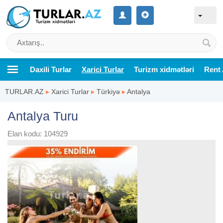
Daxili Turlar
Xarici Turlar
Turizm xidmətləri
Rent 
TURLAR.AZ
▸
Xarici Turlar
▸
Türkiyə
▸
Antalya
Antalya Turu
Elan kodu: 104929