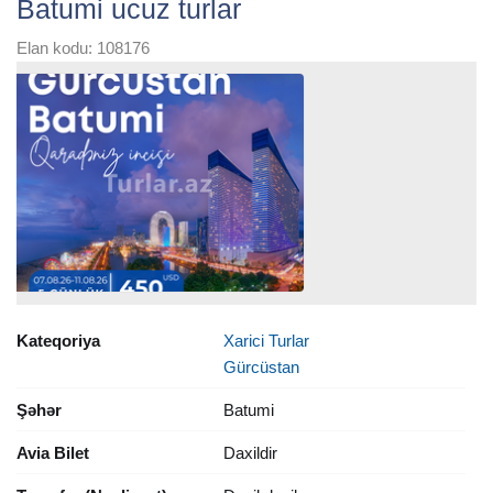
Batumi ucuz turlar
Elan kodu: 108176
Kateqoriya
Xarici Turlar
Gürcüstan
Şəhər
Batumi
Avia Bilet
Daxildir