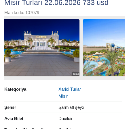
Misir Turları 22.06.2026 733 usd
Elan kodu: 107079
Kateqoriya
Xarici Turlar
Misir
Şəhər
Şarm Əl şeyx
Avia Bilet
Daxildir