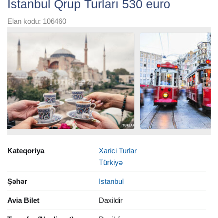
İstanbul Qrup Turları 530 euro
Elan kodu: 106460
Kateqoriya
Xarici Turlar
Türkiyə
Şəhər
Istanbul
Avia Bilet
Daxildir