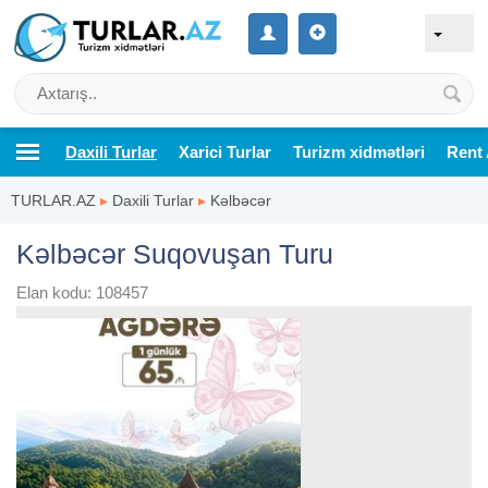
Daxili Turlar
Xarici Turlar
Turizm xidmətləri
Rent 
TURLAR.AZ
▸
Daxili Turlar
▸
Kəlbəcər
Kəlbəcər Suqovuşan Turu
Elan kodu: 108457