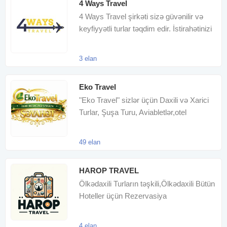
4 Ways Travel
4 Ways Travel şirkəti sizə güvənilir və
keyfiyyətli turlar təqdim edir. İstirahətinizi
gözəl keçirmə
3 elan
Eko Travel
"Eko Travel" sizlər üçün Daxili və Xarici
Turlar, Şuşa Turu, Aviabletlər,otel
rezervasyonları
49 elan
HAROP TRAVEL
Ölkədaxili Turların təşkili,Ölkədaxili Bütün
Hoteller üçün Rezervasiya
xidməti,Ölkədaxili və Ölkəxaric
4 elan