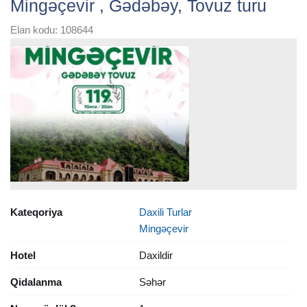
Mingəçevir , Gədəbəy, Tovuz turu
Elan kodu: 108644
Kateqoriya
Daxili Turlar
Mingəçevir
Hotel
Daxildir
Qidalanma
Səhər