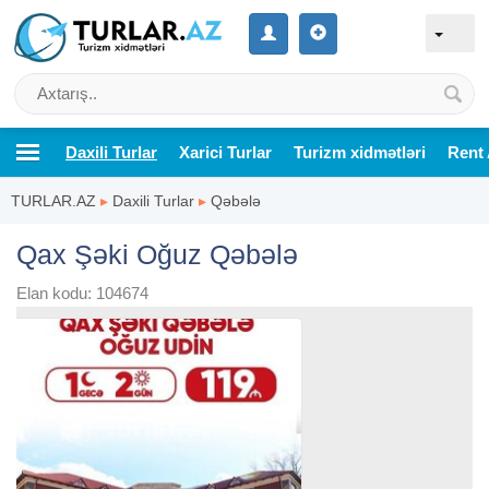
Daxili Turlar
Xarici Turlar
Turizm xidmətləri
Rent 
TURLAR.AZ
▸
Daxili Turlar
▸
Qəbələ
Qax Şəki Oğuz Qəbələ
Elan kodu: 104674