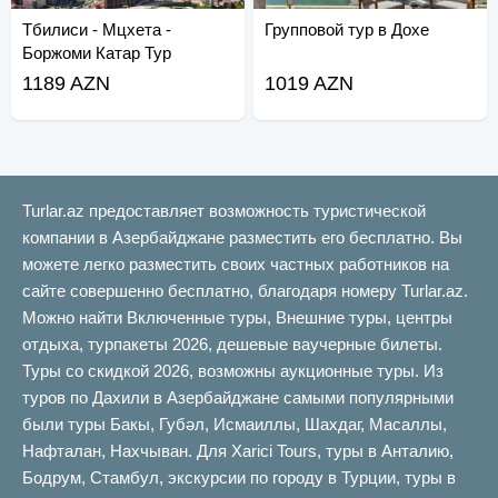
Тбилиси - Мцхета -
Групповой тур в Дохе
Боржоми Катар Тур
1189 AZN
1019 AZN
Turlar.az предоставляет возможность туристической
компании в Азербайджане разместить его бесплатно. Вы
можете легко разместить своих частных работников на
сайте совершенно бесплатно, благодаря номеру Turlar.az.
Можно найти Включенные туры, Внешние туры, центры
отдыха, турпакеты 2026, дешевые ваучерные билеты.
Туры со скидкой 2026, возможны аукционные туры. Из
туров по Дахили в Азербайджане самыми популярными
были туры Бакы, Губəл, Исмаиллы, Шахдаг, Масаллы,
Нафталан, Нахчыван. Для Xarici Tours, туры в Анталию,
Бодрум, Стамбул, экскурсии по городу в Турции, туры в