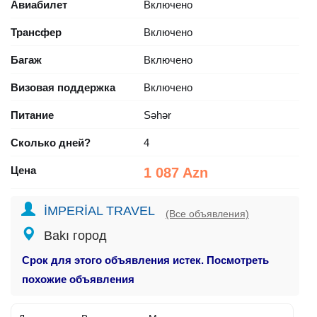
Авиабилет
Включено
Трансфер
Включено
Багаж
Включено
Визовая поддержка
Включено
Питание
Səhər
Сколько дней?
4
Цена
1 087 Azn
İMPERİAL TRAVEL
(Все объявления)
Bakı город
Срок для этого объявления истек. Посмотреть
похожие объявления