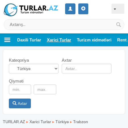
Daxili Turlar
Xarici Turlar
Turizm xidmətləri
Rent 
Kateqoriya
Axtar
Qiyməti
Axtar
TURLAR.AZ
▸
Xarici Turlar
▸
Türkiyə
▸
Trabzon