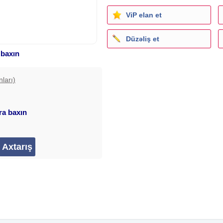
ViP elan et
Düzəliş et
 baxın
nları)
ara baxın
övcuddur, istəyən günorta və
lavə 20 azn restorana