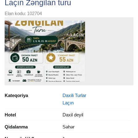
Laçın Zəngilan turu
Elan kodu: 102704
Kateqoriya
Daxili Turlar
Laçın
Hotel
Daxil deyil
Qidalanma
Səhər