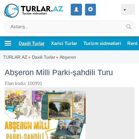
Daxili Turlar
Xarici Turlar
Turizm xidmətləri
Rent 
TURLAR.AZ
▸
Daxili Turlar
▸
Abşeron
Abşeron Milli Parki-şahdili Turu
Elan kodu: 100991