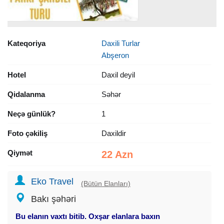
Kateqoriya
Daxili Turlar
Abşeron
Hotel
Daxil deyil
Qidalanma
Səhər
Neçə günlük?
1
Foto çəkiliş
Daxildir
Qiymət
22 Azn
Eko Travel
(Bütün Elanları)
Bakı şəhəri
Bu elanın vaxtı bitib. Oxşar elanlara baxın