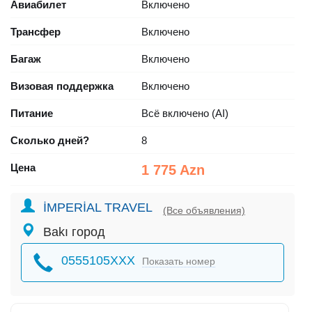
Авиабилет
Включено
Трансфер
Включено
Багаж
Включено
Визовая поддержка
Включено
Питание
Всё включено (AI)
Сколько дней?
8
Цена
1 775 Azn
İMPERİAL TRAVEL
(Все объявления)
Bakı город
0555105XXX
Показать номер