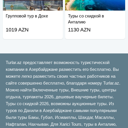
Групповой тур в Дохе
Туры со скидкой в
Анталию
1019 AZN
1130 AZN
Turlar.az предоставляет возможность туристической
компании в Азербайджане разместить его бесплатно. Вы
можете легко разместить своих частных работников на
сайте совершенно бесплатно, благодаря номеру Turlar.az.
Можно найти Включенные туры, Внешние туры, центры
отдыха, турпакеты 2026, дешевые ваучерные билеты.
Туры со скидкой 2026, возможны аукционные туры. Из
туров по Дахили в Азербайджане самыми популярными
были туры Бакы, Губəл, Исмаиллы, Шахдаг, Масаллы,
Нафталан, Нахчыван. Для Xarici Tours, туры в Анталию,