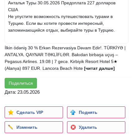
Анталья Туры 30.05.2026 Предоплата 227 долларов
США
Не упустите возможность путешествовать турами в
Турцию. Если вы хотите провести интересный,
запоминающийся отдых, выбирайте туры в Турцию.
İlkin ödəniş 30 % Erkən Rezervasiya Dəvam Edir!. TÜRKİYƏ |
ANTALYA. QAYNAR TƏKLİFLƏR. Bakıdan birbaşa uçuş –
Pegasus Airlines. 19.08 | 7 gecə. Kirbiyik Resort Hotel 5★
(Alanya) 897 EUR. Lancora Beach Hote
[читат далше]
Поделиться
Дата: 23.05.2026
Сделать VIP
Поднять
Изменить
Удалить