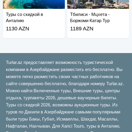
Туры со скидкой в
Тбилиси - Мцхета -
Анталию
Боржоми Катар Тур
1130 AZN
1189 AZN
Turlar.az предоставляет возможность туристической
компании в Азербайджане разместить его бесплатно. Вы
можете легко разместить своих частных работников на
сайте совершенно бесплатно, благодаря номеру Turlar.az.
Можно найти Включенные туры, Внешние туры, центры
отдыха, турпакеты 2026, дешевые ваучерные билеты.
Туры со скидкой 2026, возможны аукционные туры. Из
туров по Дахили в Азербайджане самыми популярными
были туры Бакы, Губəл, Исмаиллы, Шахдаг, Масаллы,
Нафталан, Нахчыван. Для Xarici Tours, туры в Анталию,