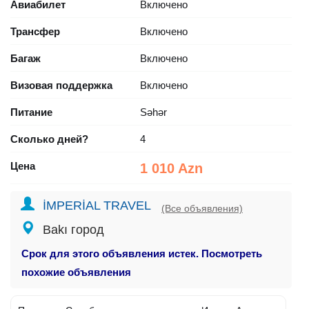
Авиабилет
Включено
Трансфер
Включено
Багаж
Включено
Визовая поддержка
Включено
Питание
Səhər
Сколько дней?
4
Цена
1 010 Azn
İMPERİAL TRAVEL
(Все объявления)
Bakı город
Срок для этого объявления истек. Посмотреть
похожие объявления