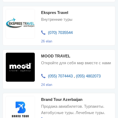
Ekspres Travel
Внутренние туры
(070) 7035544
26 elan
MOOD TRAVEL
Откройте для себя мир вместе с нами
(055) 7074443
,
(055) 4802073
24 elan
Brand Tour Azerbaijan
Продажа авиабилетов. Турпакеты.
Автобусные туры. Лечебные туры.