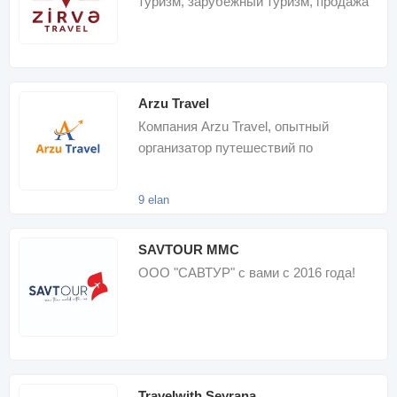
туризм, зарубежный туризм, продажа
авиабилетов
Arzu Travel
Компания Arzu Travel, опытный
организатор путешествий по
доступным ценам, занимается
организацией внутренни
9 elan
SAVTOUR MMC
ООО "САВТУР" с вами с 2016 года!
Travelwith Seyrana