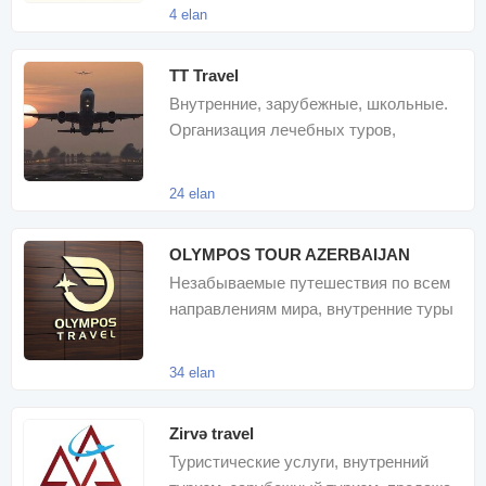
международны
4 elan
TT Travel
Внутренние, зарубежные, школьные.
Организация лечебных туров,
продажа авиабилетов
24 elan
OLYMPOS TOUR AZERBAIJAN
Незабываемые путешествия по всем
направлениям мира, внутренние туры
в различных концепциях, авиабилеты
34 elan
Zirvə travel
Туристические услуги, внутренний