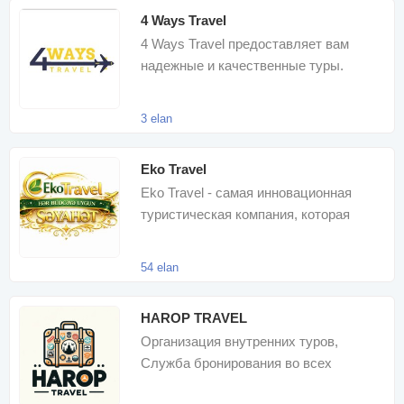
4 Ways Travel
4 Ways Travel предоставляет вам
надежные и качественные туры.
Присоединяйтесь к нашим турам,
чтобы насладитьс
3 elan
Eko Travel
Eko Travel - самая инновационная
туристическая компания, которая
предоставляет вам множество
туристически
54 elan
HAROP TRAVEL
Организация внутренних туров,
Служба бронирования во всех
внутренних гостиницах, Внутренние и