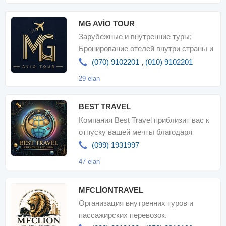
MG AVİO TOUR
Зарубежные и внутренние туры;
Бронирование отелей внутри страны и
по всему миру, Продажа авиабилетов
(070) 9102201
,
(010) 9102201
29 elan
BEST TRAVEL
Компания Best Travel приблизит вас к
отпуску вашей мечты благодаря
доступным ценам, надежному сервис
(099) 1931997
47 elan
MFCLİONTRAVEL
Организация внутренних туров и
пассажирских перевозок.