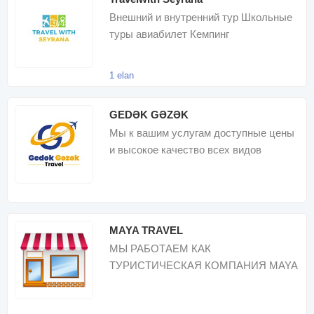
Внешний и внутренний тур Школьные
туры авиабилет Кемпинг
1 elan
GEDƏK GƏZƏK
Мы к вашим услугам доступные цены
и высокое качество всех видов
внутренних туров
MAYA TRAVEL
МЫ РАБОТАЕМ КАК
ТУРИСТИЧЕСКАЯ КОМПАНИЯ MAYA
TRAVEL