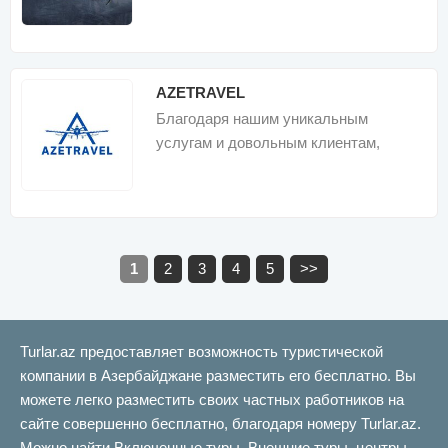
AZETRAVEL
Благодаря нашим уникальным
услугам и довольным клиентам,
AZETRAVEL стал одним из самых
успешных туроператоро
1
2
3
4
5
>>
Turlar.az предоставляет возможность туристической
компании в Азербайджане разместить его бесплатно. Вы
можете легко разместить своих частных работников на
сайте совершенно бесплатно, благодаря номеру Turlar.az.
Можно найти Включенные туры, Внешние туры, центры