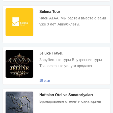
Selena Tour
Член ATAA. Мы растем вместе с вами
уже 9 лет. Авиабилеты.
Международные туры. Визовая
поддержка
Jeluxe Travel.
Зарубежные туры Внутренние туры
Трансферные услуги продажа
авиабилетов Доставка билетов и
туров в любу
18 elan
Naftalan Otel və Sanatoriyaları
Бронирование отелей и санаториев