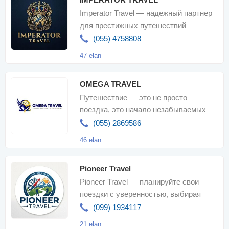
Imperator Travel — надежный партнер
для престижных путешествий
(055) 4758808
47 elan
OMEGA TRAVEL
Путешествие — это не просто
поездка, это начало незабываемых
воспоминаний. Компания Omega Travel
(055) 2869586
планируе
46 elan
Pioneer Travel
Pioneer Travel — планируйте свои
поездки с уверенностью, выбирая
внутренние туры на любой бюджет,
(099) 1934117
профессионально
21 elan