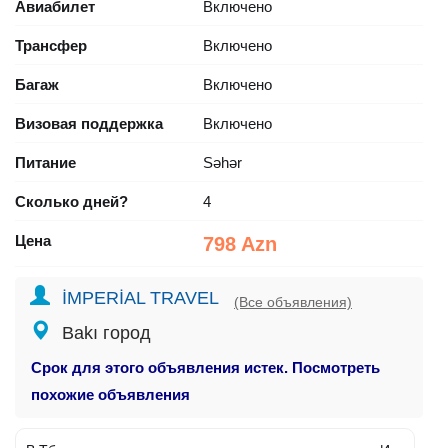
Авиабилет
Включено
Трансфер
Включено
Багаж
Включено
Визовая поддержка
Включено
Питание
Səhər
Сколько дней?
4
Цена
798 Azn
İMPERİAL TRAVEL
(Все объявления)
Bakı город
Срок для этого объявления истек. Посмотреть
похожие объявления