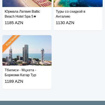
Юрмала Латвия Baltic
Туры со скидкой в
Beach Hotel Spa 5★
Анталию
1185 AZN
1130 AZN
Компания
Тбилиси - Мцхета -
Боржоми Катар Тур
1189 AZN