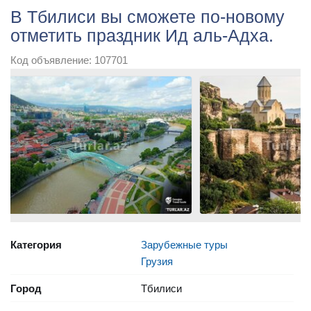
В Тбилиси вы сможете по-новому
отметить праздник Ид аль-Адха.
Код объявление: 107701
Категория
Зарубежные туры
Грузия
Город
Тбилиси